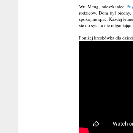
Wu Meng, mieszkaniec
Pu
rodziców. Dom był biedny, 
spokojnie spać. Każdej letn
się do syta, a nie odganiając
Poniżej kreskówka dla dzieci,