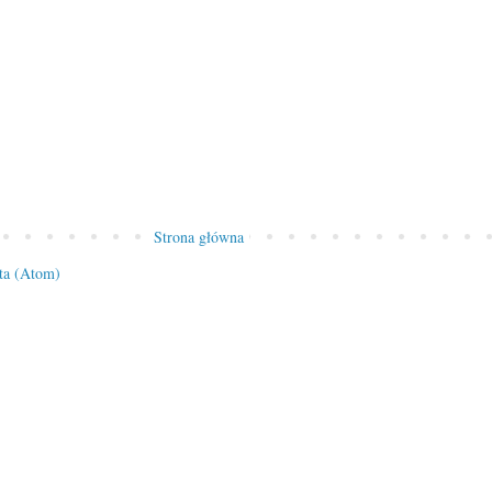
Strona główna
ta (Atom)