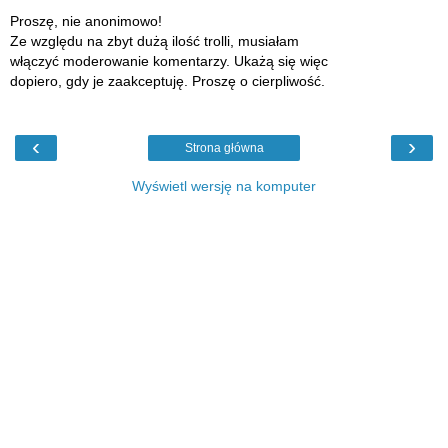
Proszę, nie anonimowo!
Ze względu na zbyt dużą ilość trolli, musiałam
włączyć moderowanie komentarzy. Ukażą się więc
dopiero, gdy je zaakceptuję. Proszę o cierpliwość.
‹
›
Strona główna
Wyświetl wersję na komputer