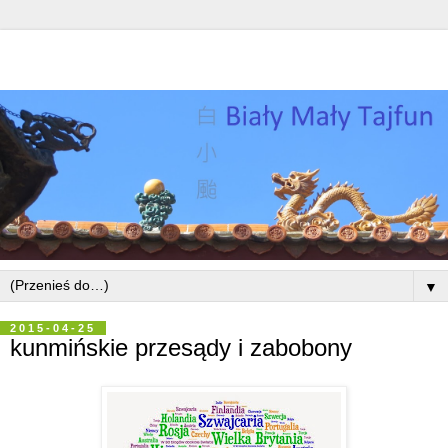
▼
2015-04-25
kunmińskie przesądy i zabobony