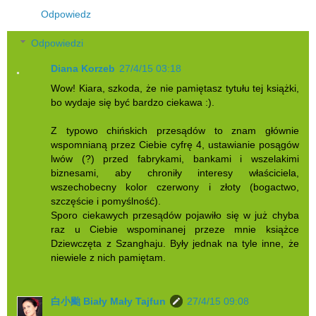
Odpowiedz
Odpowiedzi
Diana Korzeb
27/4/15 03:18
Wow! Kiara, szkoda, że nie pamiętasz tytułu tej książki,
bo wydaje się być bardzo ciekawa :).
Z typowo chińskich przesądów to znam głównie
wspomnianą przez Ciebie cyfrę 4, ustawianie posągów
lwów (?) przed fabrykami, bankami i wszelakimi
biznesami, aby chroniły interesy właściciela,
wszechobecny kolor czerwony i złoty (bogactwo,
szczęście i pomyślność).
Sporo ciekawych przesądów pojawiło się w już chyba
raz u Ciebie wspominanej przeze mnie książce
Dziewczęta z Szanghaju. Były jednak na tyle inne, że
niewiele z nich pamiętam.
白小颱 Biały Mały Tajfun
27/4/15 09:08