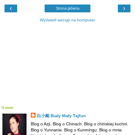
‹
›
Strona główna
Wyświetl wersję na komputer
O mnie
白小颱 Biały Mały Tajfun
Blog o Azji. Blog o Chinach. Blog o chińskiej kuchni.
Blog o Yunnanie. Blog o Kunmingu. Blog o mnie.