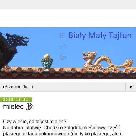
▼
2015-11-21
mielec 胗
Czy wiecie, co to jest mielec?
No dobra, ułatwię. Chodzi o żołądek mięśniowy, część
ptasiego układu pokarmowego (nie tylko ptasiego, ale u