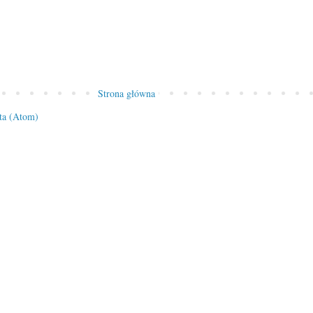
Strona główna
ta (Atom)