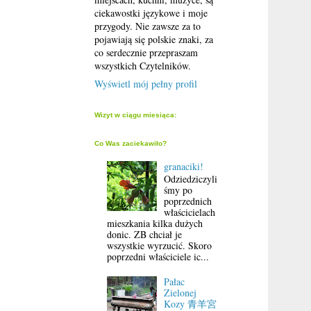
ciekawostki językowe i moje
przygody. Nie zawsze za to
pojawiają się polskie znaki, za
co serdecznie przepraszam
wszystkich Czytelników.
Wyświetl mój pełny profil
Wizyt w ciągu miesiąca:
Co Was zaciekawiło?
granaciki!
Odziedziczyli
śmy po
poprzednich
właścicielach
mieszkania kilka dużych
donic. ZB chciał je
wszystkie wyrzucić. Skoro
poprzedni właściciele ic...
Pałac
Zielonej
Kozy 青羊宮