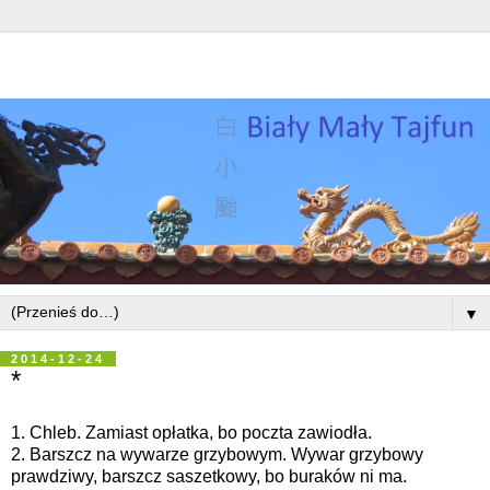
▼
2014-12-24
*
1. Chleb. Zamiast opłatka, bo poczta zawiodła.
2. Barszcz na wywarze grzybowym. Wywar grzybowy
prawdziwy, barszcz saszetkowy, bo buraków ni ma.