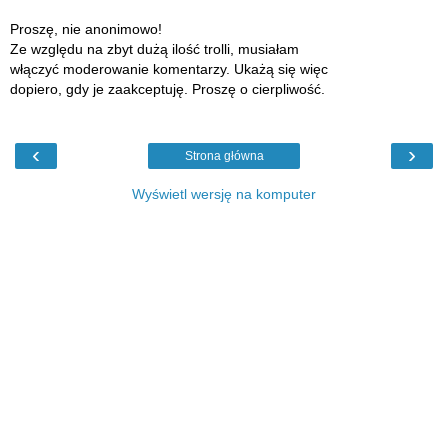
Proszę, nie anonimowo!
Ze względu na zbyt dużą ilość trolli, musiałam
włączyć moderowanie komentarzy. Ukażą się więc
dopiero, gdy je zaakceptuję. Proszę o cierpliwość.
‹
›
Strona główna
Wyświetl wersję na komputer