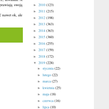
prawiają swoją
2010
(123)
►
2011
(215)
►
ć nawet ok, ale
2012
(198)
►
2013
(363)
►
2014
(363)
►
2015
(360)
►
2016
(255)
►
2017
(159)
►
2018
(172)
►
2019
(228)
▼
stycznia
(22)
►
lutego
(22)
►
marca
(27)
►
kwietnia
(25)
►
maja
(18)
►
czerwca
(16)
►
lipca
(10)
►