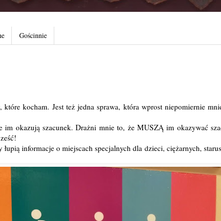
ne
Gościnnie
y, które kocham. Jest też jedna sprawa, która wprost niepomiernie mnie
zie im okazują szacunek. Drażni mnie to, że MUSZĄ im okazywać sza
ześć!
łupią informacje o miejscach specjalnych dla dzieci, ciężarnych, star