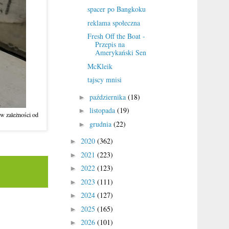
spacer po Bangkoku
reklama społeczna
Fresh Off the Boat -
Przepis na
Amerykański Sen
McKleik
tajscy mnisi
października
(18)
►
listopada
(19)
►
 w zależności od
grudnia
(22)
►
2020
(362)
►
2021
(223)
►
2022
(123)
►
2023
(111)
►
2024
(127)
►
2025
(165)
►
2026
(101)
►