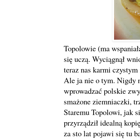
Topolowie (ma wspaniałą
się uczą. Wyciągnął wnios
teraz nas karmi czystym
Ale ja nie o tym. Nigdy 
wprowadzać polskie zwyc
smażone ziemniaczki, trz
Staremu Topolowi, jak si
przyrządził idealną kopi
za sto lat pojawi się t