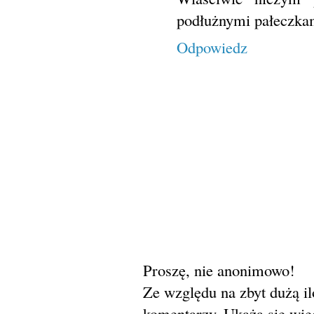
podłużnymi pałeczkami
Odpowiedz
Proszę, nie anonimowo!
Ze względu na zbyt dużą i
komentarzy. Ukażą się więc