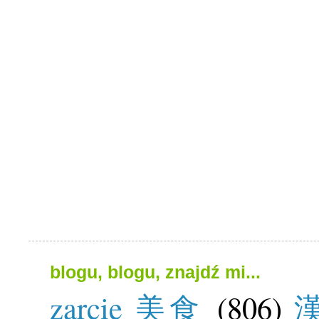
blogu, blogu, znajdź mi...
zarcie 美食
(806)
漢