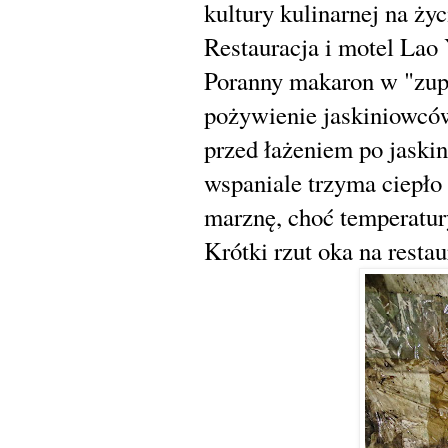
kultury kulinarnej na życ
Restauracja i motel Lao 
Poranny makaron w "zup
pożywienie jaskiniowców
przed łażeniem po jaskin
wspaniale trzyma ciepło 
marznę, choć temperatury 
Krótki rzut oka na restaur