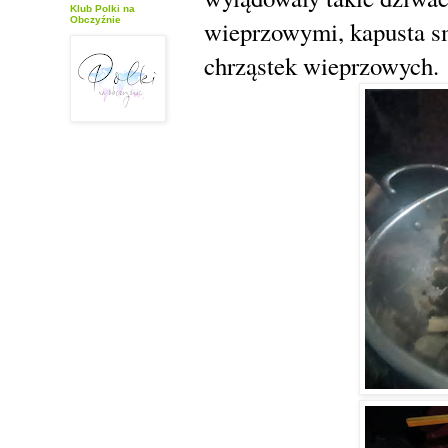
Klub Polki na
Obczyźnie
wieprzowymi, kapusta sm
chrząstek wieprzowych.