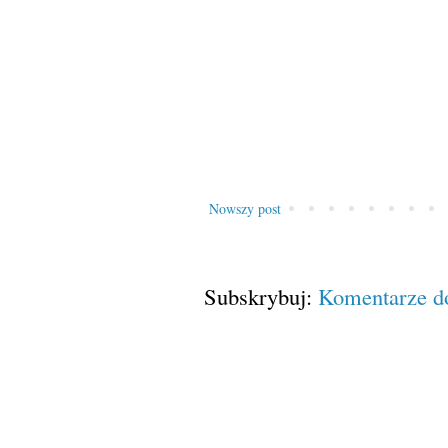
Nowszy post
Subskrybuj:
Komentarze d